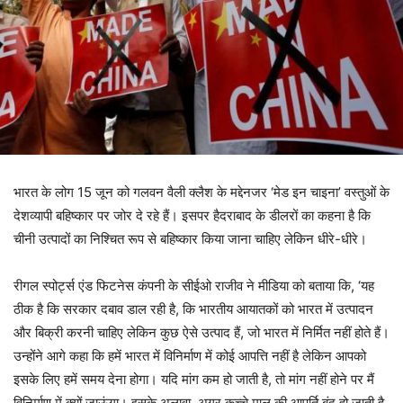
भारत के लोग 15 जून को गलवन वैली क्लैश के मद्देनजर ‘मेड इन चाइना’ वस्तुओं के
देशव्यापी बहिष्कार पर जोर दे रहे हैं। इसपर हैदराबाद के डीलरों का कहना है कि
चीनी उत्पादों का निश्चित रूप से बहिष्कार किया जाना चाहिए लेकिन धीरे-धीरे।
रीगल स्पोर्ट्स एंड फिटनेस कंपनी के सीईओ राजीव ने मीडिया को बताया कि, ‘यह
ठीक है कि सरकार दबाव डाल रही है, कि भारतीय आयातकों को भारत में उत्पादन
और बिक्री करनी चाहिए लेकिन कुछ ऐसे उत्पाद हैं, जो भारत में निर्मित नहीं होते हैं।
उन्होंने आगे कहा कि हमें भारत में विनिर्माण में कोई आपत्ति नहीं है लेकिन आपको
इसके लिए हमें समय देना होगा। यदि मांग कम हो जाती है, तो मांग नहीं होने पर मैं
विनिर्माण में क्यों जाऊंगा। इसके अलावा, अगर कच्चे माल की आपूर्ति बंद हो जाती है,