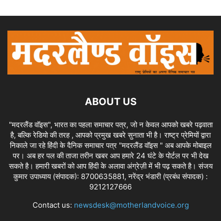
ABOUT US
"मदरलैंड वॉइस", भारत का पहला समाचार पत्र, जो न केवल आपको खबरे पढ़वाता
है, बल्कि रेडियो की तरह , आपको प्रमुख खबरे सुनाता भी है। राष्ट्र प्रेमियों द्वारा
निकाले जा रहे हिंदी के दैनिक समाचार पत्र "मदरलैंड वॉइस " अब आपके मोबाइल
पर। अब हर पल की ताजा तरीन खबर आप हमारे 24 घंटे के पोर्टल पर भी देख
सकते है। हमारी खबरों को आप हिंदी के अलावा अंग्रेज़ी में भी पढ़ सकते है। संजय
कुमार उपाध्याय (संपादक): 8700635881, नरेंद्र भंडारी (प्रबंध संपादक) :
9212127666
Contact us:
newsdesk@motherlandvoice.org