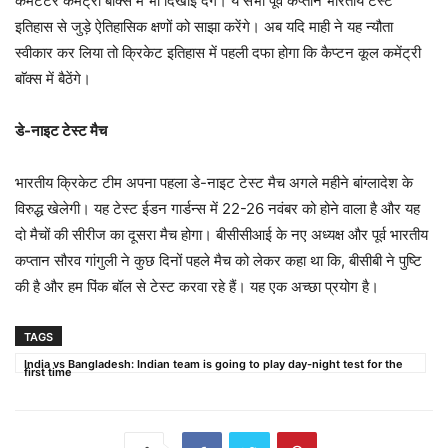
कमेंटेटर कमेंट्री बाॅक्स में भी दिखाई देंगे। ये सभी पूर्व कप्तान भारतीय टेस्ट
इतिहास से जुड़े ऐतिहासिक क्षणों को साझा करेंगे। अब यदि माही ने यह न्यौता
स्वीकार कर लिया तो क्रिकेट इतिहास में पहली दफा होगा कि कैप्टन कूल कमेंट्री
बाॅक्स में बैठेंगे।
डे-नाइट टेस्ट मैच
भारतीय क्रिकेट टीम अपना पहला डे-नाइट टेस्ट मैच अगले महीने बांग्लादेश के
विरुद्ध खेलेगी। यह टेस्ट ईडन गार्डन्स में 22-26 नवंबर को होने वाला है और यह
दो मैचों की सीरीज का दूसरा मैच होगा। बीसीसीआई के नए अध्यक्ष और पूर्व भारतीय
कप्तान सौरव गांगुली ने कुछ दिनों पहले मैच को लेकर कहा था कि, बीसीबी ने पुष्टि
की है और हम पिंक बॉल से टेस्ट करवा रहे हैं। यह एक अच्छा प्रयोग है।
TAGS
India vs Bangladesh: Indian team is going to play day-night test for the
first time