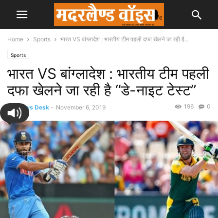
Home
Sports
भारत VS बांग्लादेश : भारतीय टीम पहली दफा खेलने जा रही है...
Sports
भारत VS बांग्लादेश : भारतीय टीम पहली
दफा खेलने जा रही है “डे-नाइट टेस्ट”
196
0
By
News Desk
-
November 6, 2019