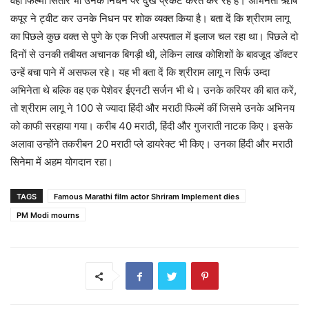
वही फिल्मी सितारे भी उनके निधन पर दुख प्रकट करते कर रहे हैं। अभिनेता ऋषि
कपूर ने ट्वीट कर उनके निधन पर शोक व्यक्त किया है। बता दें कि श्रीराम लागू
का पिछले कुछ वक्त से पुणे के एक निजी अस्पताल में इलाज चल रहा था। पिछले दो
दिनों से उनकी तबीयत अचानक बिगड़ी थी, लेकिन लाख कोशिशों के बावजूद डॉक्टर
उन्हें बचा पाने में असफल रहे। यह भी बता दें कि श्रीराम लागू न सिर्फ उम्दा
अभिनेता थे बल्कि वह एक पेशेवर ईएनटी सर्जन भी थे। उनके करियर की बात करें,
तो श्रीराम लागू ने 100 से ज्यादा हिंदी और मराठी फिल्में कीं जिसमे उनके अभिनय
को काफी सरहाया गया। करीब 40 मराठी, हिंदी और गुजराती नाटक किए। इसके
अलावा उन्होंने तकरीबन 20 मराठी प्ले डायरेक्ट भी किए। उनका हिंदी और मराठी
सिनेमा में अहम योगदान रहा।
TAGS
Famous Marathi film actor Shriram Implement dies
PM Modi mourns