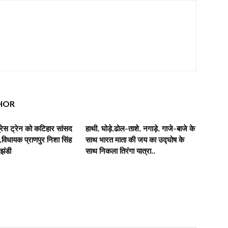
HOR
रेस ट्रेन को कटिहार सांसद
हाथी, घोड़े,ढोल-ताशे, नगाड़े, गाजे-बाजे के
िधायक प्राणपुर निशा सिंह
साथ भारत माता की जय का उद्घोष के
 झंडी
साथ निकला तिरंगा यात्रा..