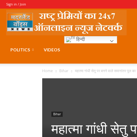
Sign in / Join
Moth
हिन्दी
Voice
POLITICS
VIDEOS
Home
Bihar
महात्मा गांधी सेतु पर बनने वाले समानांतर पुल का टे
Bihar
महात्मा गांधी सेतु