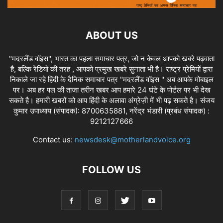
ABOUT US
"मदरलैंड वॉइस", भारत का पहला समाचार पत्र, जो न केवल आपको खबरे पढ़वाता
है, बल्कि रेडियो की तरह , आपको प्रमुख खबरे सुनाता भी है। राष्ट्र प्रेमियों द्वारा
निकाले जा रहे हिंदी के दैनिक समाचार पत्र "मदरलैंड वॉइस " अब आपके मोबाइल
पर। अब हर पल की ताजा तरीन खबर आप हमारे 24 घंटे के पोर्टल पर भी देख
सकते है। हमारी खबरों को आप हिंदी के अलावा अंग्रेज़ी में भी पढ़ सकते है। संजय
कुमार उपाध्याय (संपादक): 8700635881, नरेंद्र भंडारी (प्रबंध संपादक) :
9212127666
Contact us:
newsdesk@motherlandvoice.org
FOLLOW US