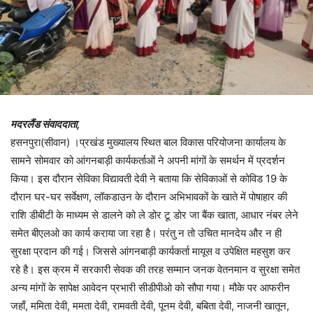
मदरलैंड संवाददाता,
हसनपुरा(सीवान) ।प्रखंड मुख्यालय स्थित बाल विकास परियोजना कार्यालय के
सामने सोमवार को आंगनबाड़ी कार्यकर्ताओं ने अपनी मांगों के समर्थन में प्रदर्शन
किया। इस दौरान सेविका विद्यावती देवी ने बताया कि सेविकाओं से कोविड 19 के
दौरान घर-घर सर्वेक्षण, लॉकडाउन के दौरान अभिभावकों के खाते में पोषाहार की
राशि डीबीटी के माध्यम से डालने को ले डोर टू डोर जा बैंक खाता, आधार नंबर लेने
समेत बीएलओ का कार्य कराया जा रहा है। परंतु न तो उचित मानदेय और न ही
सुरक्षा प्रदान की गई। जिससे आंगनबाड़ी कार्यकर्ता मायूस व उपेक्षित महसुश कर
रहे है। इस क्रम में सरकारी सेवक की तरह सम्मान जनक वेतनमान व सुरक्षा समेत
अन्य मांगों के सापेक्ष आवेदन प्रभारी सीडीपीओ को सौपा गया। मौके पर आफरीन
जहाँ, ममिता देवी, ममता देवी, रामवती देवी, पूनम देवी, बबिता देवी, नाजनी खातून,