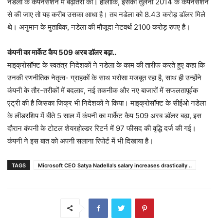
नडेला के कंपेनसेशन में बढ़ोतरी की। हालांकि, इसकी तुलना 2014 के कंपेनसेशन
से की जाए तो यह करीब उसका आधा है। तब नडेला को 8.43 करोड़ डॉलर मिले
थे। अनुमान के मुताबिक, नडेला की मौजूदा नेटवर्थ 2100 करोड़ रुपए है।
कंपनी का मार्केट कैप 509 अरब डॉलर बढ़ा..
माइक्रोसॉफ्ट के स्वतंत्र निदेशकों ने नडेला के काम की तारीफ करते हुए कहा कि
उनकी रणनीतिक नेतृत्व- ग्राहकों के साथ भरोसा मजबूत रहा है, साथ ही उन्होंने
कंपनी के तौर-तरीकों में बदलाव, नई तकनीक और नए बाजारों में सफलतापूर्वक
एंट्री की है जिसका जिक्र भी निदेशकों ने किया। माइक्रोसॉफ्ट के सीईओ नडेला
के लीडरशिप में बीते 5 साल में कंपनी का मार्केट कैप 509 अरब डॉलर बढ़ा, इस
दौरान कंपनी के टोटल शेयरहोल्डर रिटर्न में 97 फीसद की वृद्धि दर्ज की गई।
कंपनी ने इस बात को अपनी सलाना रिपोर्ट में भी दिखाया है।
TAGS
Microsoft CEO Satya Nadella's salary increases drastically ..