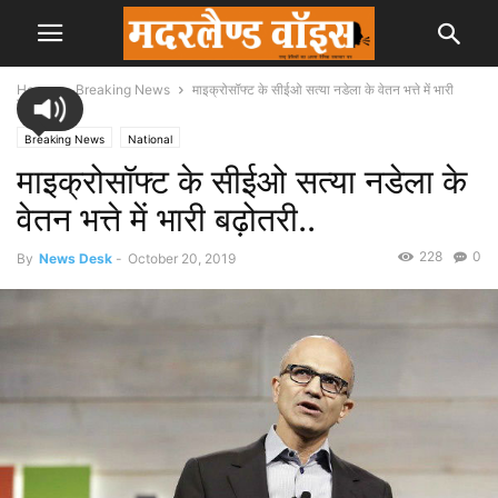
Home
Breaking News
माइक्रोसॉफ्ट के सीईओ सत्या नडेला के वेतन भत्ते में भारी
बढ़ोतरी..
Breaking News
National
माइक्रोसॉफ्ट के सीईओ सत्या नडेला के
वेतन भत्ते में भारी बढ़ोतरी..
228
0
By
News Desk
-
October 20, 2019