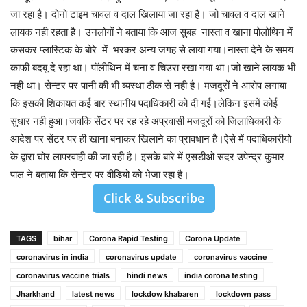
जा रहा है। दोनो टाइम चावल व दाल खिलाया जा रहा है। जो चावल व दाल खाने
लायक नही रहता है। उनलोगों ने बताया कि आज सुबह नास्ता व खाना पोलोथिन में
कसकर प्लास्टिक के बोरे में भरकर अन्य जगह से लाया गया।नास्ता देने के समय
काफी बदबू दे रहा था। पॉलीथिन में चना व चिउरा रखा गया था।जो खाने लायक भी
नही था। सेन्टर पर पानी की भी ब्यस्था ठीक से नही है। मजदूरों ने आरोप लगाया
कि इसकी शिकायत कई बार स्थानीय पदाधिकारी को दी गई।लेकिन इसमें कोई
सुधार नही हुआ।जवकि सेंटर पर रह रहे अप्रवासी मजदूरों को जिलाधिकारी के
आदेश पर सेंटर पर ही खाना बनाकर खिलाने का प्रावधान है।ऐसे में पदाधिकारीयो
के द्वारा घोर लापरवाही की जा रही है। इसके बारे में एसडीओ सदर उपेन्द्र कुमार
पाल ने बताया कि सेन्टर पर वीडियो को भेजा रहा है।
Click & Subscribe
TAGS
bihar
Corona Rapid Testing
Corona Update
coronavirus in india
coronavirus update
coronavirus vaccine
coronavirus vaccine trials
hindi news
india corona testing
Jharkhand
latest news
lockdow khabaren
lockdown pass