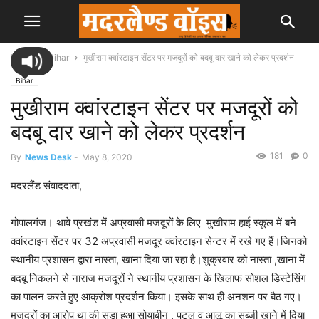
Home
Bihar
मुखीराम क्वांरटाइन सेंटर पर मजदूरों को बदबू दार खाने को लेकर प्रदर्शन
Bihar
मुखीराम क्वांरटाइन सेंटर पर मजदूरों को
बदबू दार खाने को लेकर प्रदर्शन
181
0
By
News Desk
-
May 8, 2020
मदरलैंड संवाददाता,
गोपालगंज। थावे प्रखंड में अप्रवासी मजदूरों के लिए मुखीराम हाई स्कूल में बने
क्वांरटाइन सेंटर पर 32 अप्रवासी मजदूर क्वांरटाइन सेन्टर में रखे गए हैं।जिनको
स्थानीय प्रशासन द्वारा नास्ता, खाना दिया जा रहा है।शुक्रवार को नास्ता ,खाना में
बदबू निकलने से नाराज मजदूरों ने स्थानीय प्रशासन के खिलाफ सोशल डिस्टेसिंग
का पालन करते हुए आक्रोश प्रदर्शन किया। इसके साथ ही अनशन पर बैठ गए।
मजदूरों का आरोप था की सड़ा हुआ सोयाबीन , पटल व आलू का सब्जी खाने में दिया