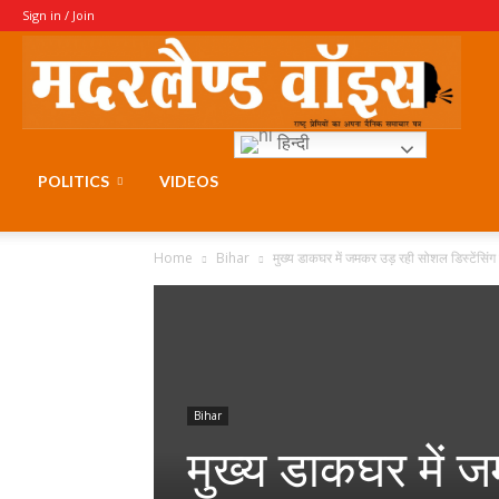
Sign in / Join
Moth
हिन्दी
Voice
POLITICS
VIDEOS
Home
Bihar
मुख्य डाकघर में जमकर उड़ रही सोशल डिस्टेंसिंग 
Bihar
मुख्य डाकघर में 