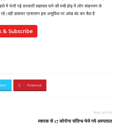
खाते में भेजी गई सरकारी सहायता पाने की मची होड़ में लोग संक्रमण से
ए रहे।वही डाकघर प्रशासन इस असुविधा पर आंख बंद कर बैठा है
k & Subscribe
itter
Pinterest
Next article
मशरक से 17 काेरोना संदिग्ध भेजे गये अस्पताल