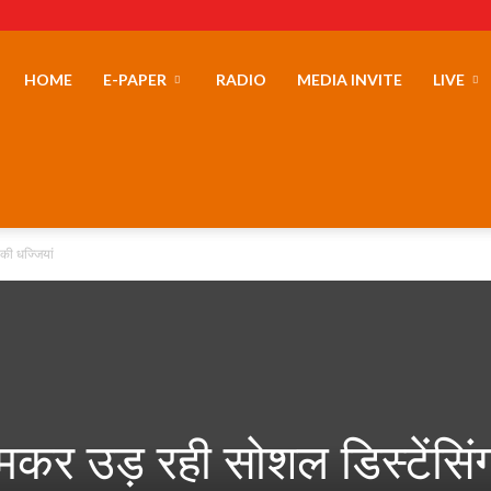
erLand
HOME
E-PAPER
RADIO
MEDIA INVITE
LIVE
की धज्जियां
जमकर उड़ रही सोशल डिस्टेंसिं