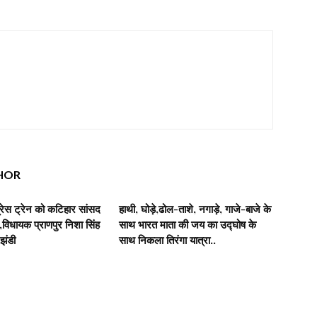
HOR
रेस ट्रेन को कटिहार सांसद
हाथी, घोड़े,ढोल-ताशे, नगाड़े, गाजे-बाजे के
िधायक प्राणपुर निशा सिंह
साथ भारत माता की जय का उद्घोष के
 झंडी
साथ निकला तिरंगा यात्रा..