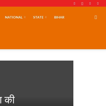
NATIONAL
STATE
BIHAR
ग की