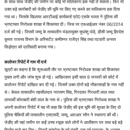
के साथ साथ जेडीए की जमीन पर कोई भी मालिकाना हक नहीं ले सकता। फिर भी
उक्त बड़े कारोबारी को जेडीए की भूमि पर किए गए कब्जे का मालिकाना हक दिया
गया था। जिसके खिलाफ आरटीआई कार्यकर्ता प्रो0 एसके भल्ला ने पुलिस की
भ्रष्टाचार निरोधक शाखा में शिकायत दी। जिस पर एफआईआर नंबर 06/2014
दर्ज की गई। जिसमें जम्मू के तत्कालीन मंडलायुक्त सुधांशु पांडे, डीसी जम्मू हिरदेश
कुमार राजस्व विभाग के अस्सिटेंट कमीश्नर राजेंद्र सिंह तथा पटवारी अनवर
सिड़ोत्रा को प्रतिवादी बनाया गया।
कलोजर रिपोर्ट में नाम भी दर्ज
सूत्रों का कहना है कि शुरूआती तौर पर भ्रष्टाचार निरोधक शाखा को शिकायत
पुख्ता लगी और जांच शुरू हो गई। आखिरकार इसी साल 9 जनवरी को कोर्ट में
कलोजर रिपोर्ट दाखिल कर दी गई। जिसमें उक्त दोनों बड़े नौकरशाहों के नाम नहीं
थे। केवल तत्कालीन तहसीलदार नारायण सिंह, गिरदावर गिरधारी लाल तथा
लाभार्थी कोराबारी बंशी लाल के नाम थे। पुलिस की भ्रष्टाचार निरोधक शाखा ने
अपनी कलोजर रिपोर्ट में यह भी कहा कि जेडीए की इस भूमि की सुरक्षा के लिए दो
पुलिस चैकियों की तत्कालीन एसएसपी, जम्मू, आरआर स्वैन ने स्थापना की थी।
जेडीए की यहां जमीन पर कईं उच्च रसूक वाले लोगों ने आलीशान घर तथा बड़े बड़े
निर्माण खडे कर लिए। जिनमें कांग्रेस के पूर्व मंत्री, एक पूर्व एमएलए, के अलावा