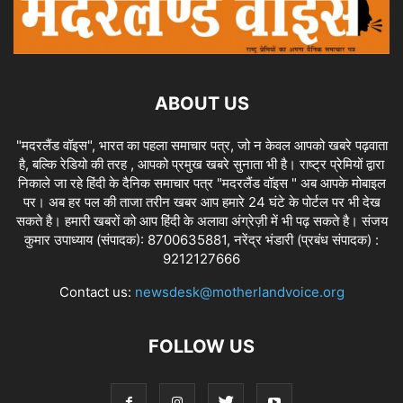
ABOUT US
"मदरलैंड वॉइस", भारत का पहला समाचार पत्र, जो न केवल आपको खबरे पढ़वाता
है, बल्कि रेडियो की तरह , आपको प्रमुख खबरे सुनाता भी है। राष्ट्र प्रेमियों द्वारा
निकाले जा रहे हिंदी के दैनिक समाचार पत्र "मदरलैंड वॉइस " अब आपके मोबाइल
पर। अब हर पल की ताजा तरीन खबर आप हमारे 24 घंटे के पोर्टल पर भी देख
सकते है। हमारी खबरों को आप हिंदी के अलावा अंग्रेज़ी में भी पढ़ सकते है। संजय
कुमार उपाध्याय (संपादक): 8700635881, नरेंद्र भंडारी (प्रबंध संपादक) :
9212127666
Contact us:
newsdesk@motherlandvoice.org
FOLLOW US