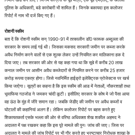
पुलिस के अधिकारी, बडे कारोबारी भी शामिल हैं। जिनके बकायदा इस कलोजर
रिपोर्ट में नाम भी दर्ज किए गए हैं।
रोशनी स्कीम
बता दें कि रोशनी स्कीम सन् 1990-91 में तत्कालीन डॉ0 फारूक अब्दुल्ला की
सरकार के समय लाई गई थी। जिसका मकसद सरकारी जमीन पर कब्जा करके
अवैध निर्माण करने वालों से एक शुल्क लेकर उन्हें नियमित कर मालिकाना हक दे
दिया जाए। तब सरकार की ओर से यह कहा गया था कि सूबे में करीब 20 लाख
कनाल जमीन पर आसीन अवैध कब्जेदारों से नियमित करने पर करीब 25 हजार
करोड़ रूपया एकत्र होगा। जिसे नवनिर्मित हाईड्रो इलेक्ट्रिक प्रोजेक्टस पर खर्च
किया जाऐगा। सूत्रों का कहना है कि इस स्कीम की आड में नेताओं, नौकरशाहों तथा
भूमाफिया गठजोड ने जमकर चांदी कूटी। इसीलिए सरकार के कोष मे जो पैसा आया
वह ऊंठ के मुंह में जीरे समान रहा। जबकि जेडीए की जमीन पर अवैध कब्जों व
घोटालों की कहानियां अलग हैं। लेकिन कलोजर रिपोर्ट पर बहस करते हुए
शिकायतकर्ता एसके भल्ला की ओर से वरिष्ठ अधिवक्ता शेख शकील अहमद ने
अदालत में पक्ष रखकर कहा कि इस पूरे मामले की पुनः जांच की जाए। जिस पर
अदालत ने मामले की जांच रिपोर्ट पर भी गौर करते हुए भ्रष्टाचार निरोधक शाखा के