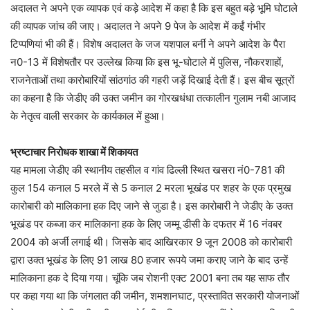
अदालत ने अपने एक व्यापक एवं कड़े आदेश में कहा है कि इस बहुत बड़े भूमि घोटाले
की व्यापक जांच की जाए। अदालत ने अपने 9 पेज के आदेश में कईं गंभीर
टिप्पणियां भी की हैं। विशेष अदालत के जज यशपाल बर्नी ने अपने आदेश के पैरा
न0-13 में विशेषतौर पर उल्लेख किया कि इस भू-घोटाले में पुलिस, नौकरशाहों,
राजनेताओं तथा कारोबारियों सांठगांठ की गहरी जड़ें दिखाई देती हैं। इस बीच सूत्रों
का कहना है कि जेडीए की उक्त जमीन का गोरखधंधा तत्कालीन गुलाम नबी आजाद
के नेतृत्व वाली सरकार के कार्यकाल में हुआ।
भ्रष्टाचार निरोधक शाखा में शिकायत
यह मामला जेडीए की स्थानीय तहसील व गांव ढिल्ली स्थित खसरा नं0-781 की
कुल 154 कनाल 5 मरले में से 5 कनाल 2 मरला भूखंड पर शहर के एक प्रमुख
कारोबारी को मालिकाना हक दिए जाने से जुडा है। इस कारोबारी ने जेडीए के उक्त
भूखंड पर कब्जा कर मालिकाना हक के लिए जम्मू डीसी के दफतर में 16 नंवबर
2004 को अर्जी लगाई थी। जिसके बाद आखिरकार 9 जून 2008 को कारोबारी
द्वारा उक्त भूखंड के लिए 91 लाख 80 हजार रूपये जमा कराए जाने के बाद उन्हें
मालिकाना हक दे दिया गया। चूंकि जब रोशनी एक्ट 2001 बना तब यह साफ तौर
पर कहा गया था कि जंगलात की जमीन, शमशानघाट, प्रस्तावित सरकारी योजनाओं