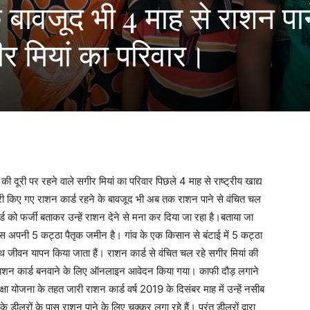
े बावजूद भी 4 माह से राशन पान
र मियां का परिवार।
ूरी पर रहने वाले सगीर मियां का परिवार पिछले 4 माह से राष्ट्रीय खाद्य
जारी किए गए राशन कार्ड रहने के बावजूद भी अब तक राशन पाने से वंचित चल
 कार्ड को फर्जी बताकर उन्हें राशन देने से मना कर दिया जा रहा है।बताया जा
पास अपनी 5 कट्ठा पैतृक जमीन है। गांव के एक किसान से बंटाई में 5 कट्ठा
जीवन यापन किया जाता हैं। राशन कार्ड से वंचित चल रहे सगीर मियां की
में राशन कार्ड बनवाने के लिए ऑनलाइन आवेदन किया गया। काफी दौड़ लगाने
क्षा योजना के तहत जारी राशन कार्ड वर्ष 2019 के दिसंबर माह में उन्हें नसीब
 डीलरों के पास राशन पाने के लिए चक्कर लगा रहे हैं। परंतु डीलरों द्वारा