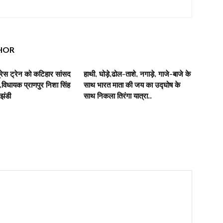
HOR
रेस ट्रेन को कटिहार सांसद
हाथी, घोड़े,ढोल-ताशे, नगाड़े, गाजे-बाजे के
िधायक प्राणपुर निशा सिंह
साथ भारत माता की जय का उद्घोष के
 झंडी
साथ निकला तिरंगा यात्रा..