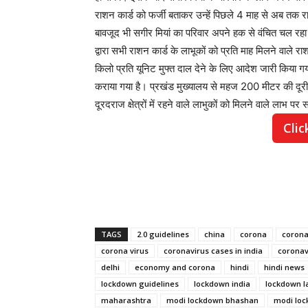
राशन कार्ड को फर्जी बताकर उन्हें पिछले 4 माह से अब तक 
बावजूद भी सगीर मियां का परिवार अपने हक से वंचित चल रहा 
द्वारा सभी राशन कार्ड के लाभूकों को प्रति माह मिलने वाल
किलो प्रति यूनिट मुफ्त दाल देने के लिए आदेश जारी किया
कराया गया है। प्रखंड मुख्यालय से महज 200 मीटर की दूरी
दूरदराज क्षेत्रों में रहने वाले लाभुकों को मिलने वाले लाभ पर स
Clic
TAGS
2.0 guidelines
china
corona
corona
corona virus
coronavirus cases in india
coronavi
delhi
economy and corona
hindi
hindi news
lockdown guidelines
lockdown india
lockdown l
maharashtra
modi lockdown bhashan
modi lo