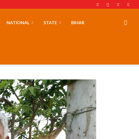
NATIONAL
STATE
BIHAR