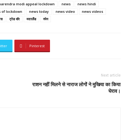
narendra modi appeal lockdown
news
news hindi
 of lockdown
news today
news video
news videos
रस
ट्रेड वॉर
मदरलैंड
स्पेन
itter
Pinterest
Next article
राशन नहीं मिलने से नाराज लोगों ने मुखिया का किया
घेराव।