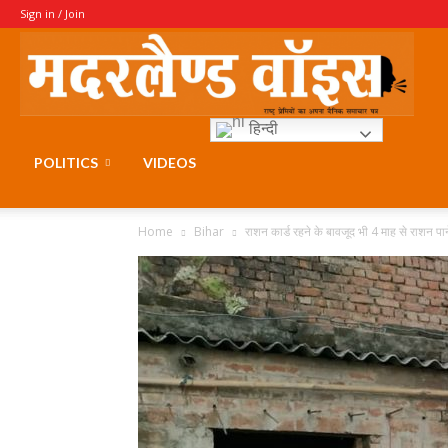
Sign in / Join
Moth
हिन्दी
Voice
POLITICS
VIDEOS
Home
Bihar
राशन कार्ड रहने के बावजूद भी 4 माह से राशन पाने