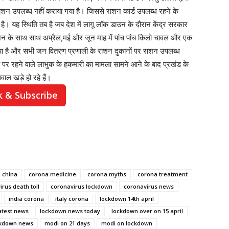
राशन उपलब्ध नहीं कराया गया है। जिससे राशन कार्ड उपलब्ध रहने के
है। यह स्थिति तब है जब देश में लागू लॉक डाउन के दौरान केंद्र सरकार
े राशन के साथ साथ अप्रैल,मई और जून माह में पांच पांच किलो चावल और एक
 गया है और सभी जन वितरण प्रणाली के राशन दुकानों पर राशन उपलब्ध
 पर रहने वाले लाभुक के हकमारी का मामला सामने आने के बाद प्रखंड के
वाल खड़े हो रहे हैं।
k & Subscribe
 china
corona medicine
corona myths
corona treatment
rus death toll
coronavirus lockdown
coronavirus news
india corona
italy corona
lockdown 14th april
atest news
lockdown news today
lockdown over on 15 april
ckdown news
modi on 21 days
modi on lockdown