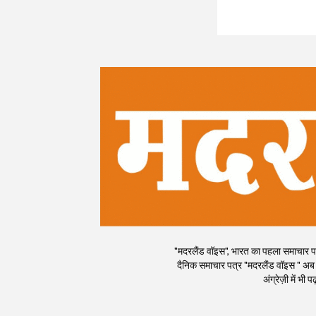
"मदरलैंड वॉइस", भारत का पहला समाचार पत्र
दैनिक समाचार पत्र "मदरलैंड वॉइस " अब
अंग्रेज़ी में भ