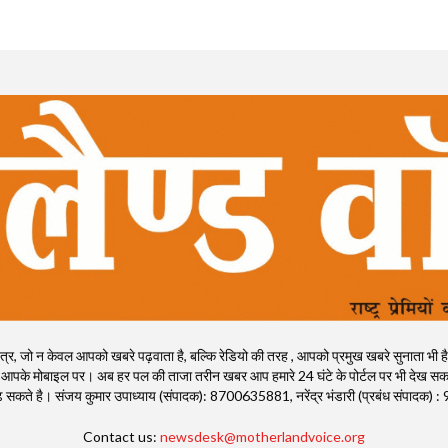
, जो न केवल आपको खबरे पढ़वाता है, बल्कि रेडियो की तरह , आपको प्रमुख खबरे सुनाता भी है। राष्ट्
 आपके मोबाइल पर। अब हर पल की ताजा तरीन खबर आप हमारे 24 घंटे के पोर्टल पर भी देख सकते
ी पढ़ सकते है। संजय कुमार उपाध्याय (संपादक): 8700635881, नरेंद्र भंडारी (प्रबंध संपाद
Contact us:
newsdesk@motherlandvoice.org