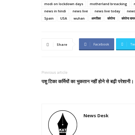
modi on lockdown days
motherland breacking
news in hindi
news live
news live today
news
Spain
USA
wuhan
अमरीका
कोरोना
कोरोना वाय
Facebook
Tw
Share
Previous article
पशु टिका कर्मियों का भुकतान नहीं होने से बढ़ी परेशानी।
News Desk