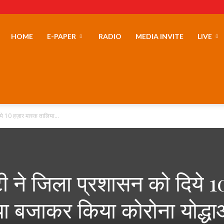
erLand
HOME
E-PAPER
RADIO
MEDIA INVITE
LIVE
े 10 हज़ार मास्क तालिया...
ी ने जिला प्रशासन को दिये 1
या बजाकर किया कोरोना योद्धा