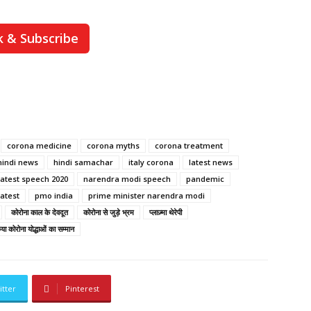
k & Subscribe
corona medicine
corona myths
corona treatment
hindi news
hindi samachar
italy corona
latest news
atest speech 2020
narendra modi speech
pandemic
atest
pmo india
prime minister narendra modi
कोरोना काल के देवदूत
कोरोना से जुड़े भ्रम
प्लाज़्मा थेरेपी
ा कोरोना योद्धाओं का सम्मान
itter
Pinterest