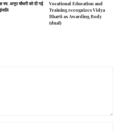
यक्ष स्व. अनूप चौधरी को दी गई
Vocational Education and
धांजलि
Training recognizes Vidya
Bharti as Awarding Body
(dual)