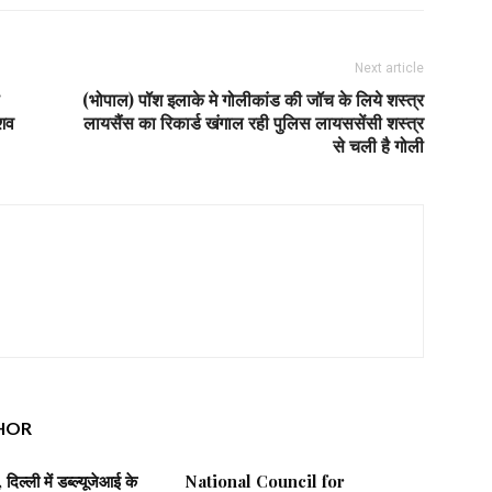
Next article
(भोपाल) पॉश इलाके मे गोलीकांड की जॉच के लिये शस्त्र
 शव
लायसैंस का रिकार्ड खंगाल रही पुलिस लायससेंसी शस्त्र
से चली है गोली
HOR
दिल्ली में डब्ल्यूजेआई के
National Council for