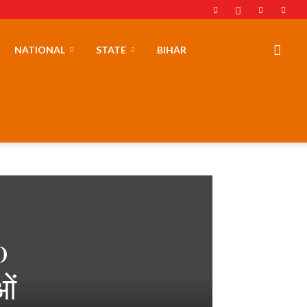
NATIONAL
STATE
BIHAR
0
ओं