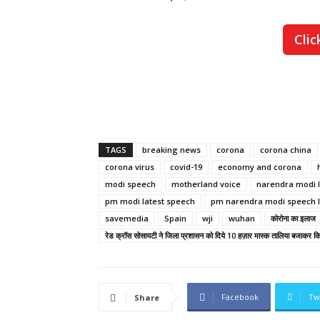
Clic
TAGS
breaking news
corona
corona china
corona virus
covid-19
economy and corona
modi speech
motherland voice
narendra modi l
pm modi latest speech
pm narendra modi speech l
savemedia
Spain
wji
wuhan
कोरोना का इलाज
रेड क्रॉस सोसायटी ने जिला प्रशासन को दिये 10 हज़ार मास्क तालिया बजाकर किय
Facebook
Tw
Share