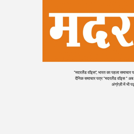
"मदरलैंड वॉइस", भारत का पहला समाचार पत्र
दैनिक समाचार पत्र "मदरलैंड वॉइस " अब
अंग्रेज़ी में भ