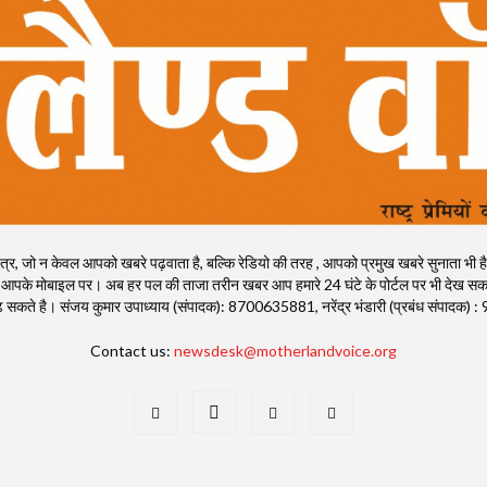
, जो न केवल आपको खबरे पढ़वाता है, बल्कि रेडियो की तरह , आपको प्रमुख खबरे सुनाता भी है। राष्ट्
 आपके मोबाइल पर। अब हर पल की ताजा तरीन खबर आप हमारे 24 घंटे के पोर्टल पर भी देख सकते
ी पढ़ सकते है। संजय कुमार उपाध्याय (संपादक): 8700635881, नरेंद्र भंडारी (प्रबंध संपाद
Contact us:
newsdesk@motherlandvoice.org