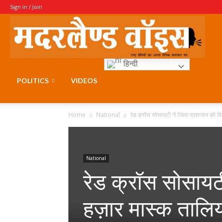
Sign in / Join
Moth
हिन्दी
Voice
POLITICS
VIDEOS
Home
National
रेड क्रॉस सोसायटी ने जिला प्रशासन को दिय
National
रेड क्रॉस सोसायट
हज़ार मास्क तालि