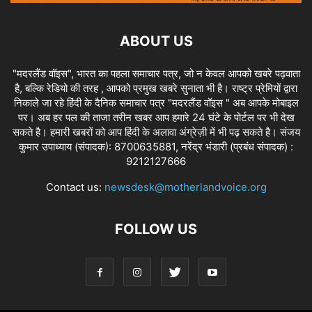
ABOUT US
"मदरलैंड वॉइस", भारत का पहला समाचार पत्र, जो न केवल आपको खबरे पढ़वाता
है, बल्कि रेडियो की तरह , आपको प्रमुख खबरे सुनाता भी है। राष्ट्र प्रेमियों द्वारा
निकाले जा रहे हिंदी के दैनिक समाचार पत्र "मदरलैंड वॉइस " अब आपके मोबाइल
पर। अब हर पल की ताजा तरीन खबर आप हमारे 24 घंटे के पोर्टल पर भी देख
सकते है। हमारी खबरों को आप हिंदी के अलावा अंग्रेज़ी में भी पढ़ सकते है। संजय
कुमार उपाध्याय (संपादक): 8700635881, नरेंद्र भंडारी (प्रबंध संपादक) :
9212127666
Contact us:
newsdesk@motherlandvoice.org
FOLLOW US