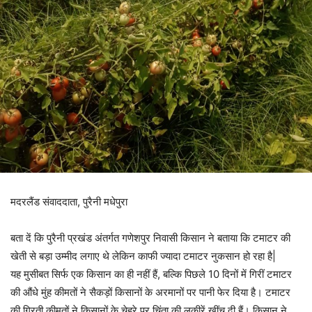
मदरलैंड संवाददाता, पुरैनी मधेपुरा
बता दें कि पुरैनी प्रखंड अंतर्गत गणेशपुर निवासी किसान ने बताया कि टमाटर की
खेती से बड़ा उम्मीद लगाए थे लेकिन काफी ज्यादा टमाटर नुकसान हो रहा है|
यह मुसीबत सिर्फ एक किसान का ही नहीं हैं, बल्कि पिछले 10 दिनों में गिरीं टमाटर
की औंधे मुंह कीमतों ने सैकड़ों किसानों के अरमानों पर पानी फेर दिया है। टमाटर
की गिरती कीमतों ने किसानों के चेहरे पर चिंता की लकीरें खींच दी हैं। किसान ने