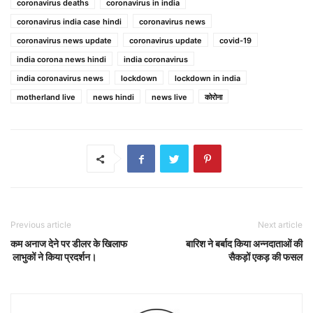
coronavirus deaths
coronavirus in india
coronavirus india case hindi
coronavirus news
coronavirus news update
coronavirus update
covid-19
india corona news hindi
india coronavirus
india coronavirus news
lockdown
lockdown in india
motherland live
news hindi
news live
कोरोना
Previous article
Next article
कम अनाज देने पर डीलर के खिलाफ
बारिश ने बर्बाद किया अन्नदाताओं की
लाभुकों ने किया प्रदर्शन।
सैकड़ों एकड़ की फसल