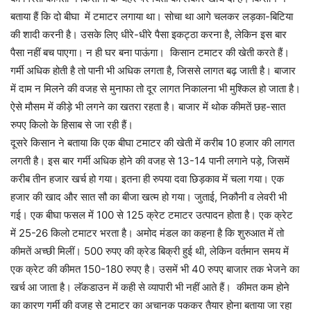
बताया हैं कि दो बीघा में टमाटर लगाया था। सोचा था आगे चलकर लड़का-बिटिया
की शादी करनी है। उसके लिए धीरे-धीरे पैसा इकट्ठा करना है, लेकिन इस बार
पैसा नहीं बच पाएगा। न ही घर बना पाऊंगा। किसान टमाटर की खेती करते हैं।
गर्मी अधिक होती है तो पानी भी अधिक लगता है, जिससे लागत बढ़ जाती है। बाजार
में दाम न मिलने की वजह से मुनाफा तो दूर लागत निकालना भी मुश्किल हो जाता है।
ऐसे मौसम में कीड़े भी लगने का खतरा रहता है। बाजार में थोक कीमतें छह-सात
रुपए किलो के हिसाब से जा रही हैं।
दूसरे किसान ने बताया कि एक बीघा टमाटर की खेती में करीब 10 हजार की लागत
लगती है। इस बार गर्मी अधिक होने की वजह से 13-14 पानी लगाने पड़े, जिसमें
करीब तीन हजार खर्च हो गया। इतना ही रुपया दवा छिड़काव में चला गया। एक
हजार की खाद और सात सौ का बीजा खत्म हो गया। जुताई, निकौनी व लेवरी भी
गई। एक बीघा फसल में 100 से 125 क्रेट टमाटर उत्पादन होता है। एक क्रेट
में 25-26 किलो टमाटर भरता है। अमोद मंडल का कहना है कि शुरुआत में तो
कीमतें अच्छी मिलीं। 500 रुपए की क्रेड बिक्री हुई थी, लेकिन वर्तमान समय में
एक क्रेट की कीमत 150-180 रुपए है। उसमें भी 40 रुपए बाजार तक भेजने का
खर्च आ जाता है। लॅकडाउन में कही से व्यापारी भी नहीं आते हैं। कीमत कम होने
का कारण गर्मी की वजह से टमाटर का अचानक पककर तैयार होना बताया जा रहा