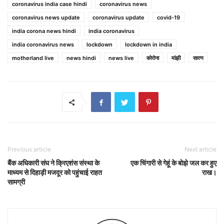
coronavirus india case hindi
coronavirus news
coronavirus news update
coronavirus update
covid-19
india corona news hindi
india coronavirus
india coronavirus news
lockdown
lockdown in india
motherland live
news hindi
news live
कोरोना
मांझी
सारण
Previous article
Next article
बैंक अधिकारी संघ ने क्रिएशंस संस्था के
एक चिंगारी से गेहूं के बोझे जल कर हुए
माध्यम से दिहाड़ी मजदूर को पहुंचाई राहत
राख।
सामग्री