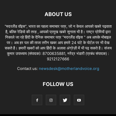
ABOUT US
"मदरलैंड वॉइस", भारत का पहला समाचार पत्र, जो न केवल आपको खबरे पढ़वाता
है, बल्कि रेडियो की तरह , आपको प्रमुख खबरे सुनाता भी है। राष्ट्र प्रेमियों द्वारा
निकाले जा रहे हिंदी के दैनिक समाचार पत्र "मदरलैंड वॉइस " अब आपके मोबाइल
पर। अब हर पल की ताजा तरीन खबर आप हमारे 24 घंटे के पोर्टल पर भी देख
सकते है। हमारी खबरों को आप हिंदी के अलावा अंग्रेज़ी में भी पढ़ सकते है। संजय
कुमार उपाध्याय (संपादक): 8700635881, नरेंद्र भंडारी (प्रबंध संपादक) :
9212127666
Contact us:
newsdesk@motherlandvoice.org
FOLLOW US