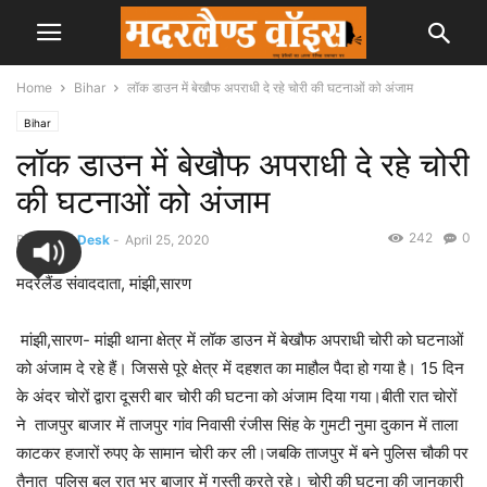
Home
Bihar
लॉक डाउन में बेखौफ अपराधी दे रहे चोरी की घटनाओं को अंजाम
Bihar
लॉक डाउन में बेखौफ अपराधी दे रहे चोरी
की घटनाओं को अंजाम
242
0
By
News Desk
-
April 25, 2020
मदरलैंड संवाददाता, मांझी,सारण
मांझी,सारण- मांझी थाना क्षेत्र में लॉक डाउन में बेखौफ अपराधी चोरी को घटनाओं
को अंजाम दे रहे हैं। जिससे पूरे क्षेत्र में दहशत का माहौल पैदा हो गया है। 15 दिन
के अंदर चोरों द्वारा दूसरी बार चोरी की घटना को अंजाम दिया गया।बीती रात चोरों
ने ताजपुर बाजार में ताजपुर गांव निवासी रंजीस सिंह के गुमटी नुमा दुकान में ताला
काटकर हजारों रुपए के सामान चोरी कर ली।जबकि ताजपुर में बने पुलिस चौकी पर
तैनात पुलिस बल रात भर बाजार में गस्ती करते रहे। चोरी की घटना की जानकारी