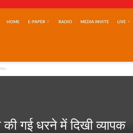
erLand
HOME
E-PAPER
RADIO
MEDIA INVITE
LIVE
क असर।
त की गई धरने में दिखी व्यापक