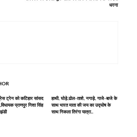
धरना
HOR
रेस ट्रेन को कटिहार सांसद
हाथी, घोड़े,ढोल-ताशे, नगाड़े, गाजे-बाजे के
िधायक प्राणपुर निशा सिंह
साथ भारत माता की जय का उद्घोष के
 झंडी
साथ निकला तिरंगा यात्रा..