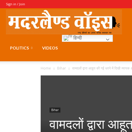
Sign in / Join
Moth
हिन्दी
Voice
POLITICS
VIDEOS
Home
Bihar
वामदलों द्वारा आहूत की गई धरने में दिखी व्याप
Bihar
वामदलों द्वारा आहू