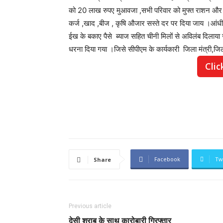
को 20 लाख रुपए मुआवजा ,सभी परिवार को मुफ्त राशन और 1
कर्ज ,खाद ,बीज , कृषि औजार सस्ते दर पर दिया जाय ।आंधी 
ईख के बकाए पैसे ब्याज सहित चीनी मिलों से अविलंब दिलाया जा
धरना दिया गया ।जिसे सीपीएम के कार्यकारी जिला मंत्री,जिल
Clic
Facebook
Tw
Share
Previous article
देसी शराब के साथ कारोबारी गिरफ्तार