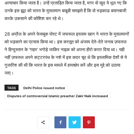
अत्याचार किया जाता है। उन्हें प्रताड़ित किया जाता है, मगर वो खुद ये भूल गए कि
उनके इस झूठ को भारत के मुसलमान बखूबी समझते हैं कि वो भड़काऊ बयानबाजी
करके उकसाने की कोशिश कर रहे थे।
28 अप्रैल के अपने फेसबुक पोस्ट में जफरूल इस्लाम खान ने भारत के मुसलमानों
को भड़काने का प्रयास किया था। इस करतूत को अंजाम देते-देते जनाब ज़फरुल
ने हिन्दुस्तान के ‘गद्दार’ भगोड़े जाकिर नाइक को अपना हीरो करार दिया था। यही
नहीं ज़फरुल अपने कट्टरपंथ के नशे में इस कदर चूर थे कि इस्लामिक देशों से ये
गुजारिश की थी कि भारत के इस मामले में हस्तक्षेप करें और इस मुद्दे को उठाया
जाए।
TAGS
Delhi Police issued notice
Disputes of controversial Islamic preacher Zakir Naik increased