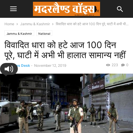
Home
Jammu & Kashmir
विवादित धारा को हटे आज 100 दिन पूरे, घाटी में अभी भी...
Jammu & Kashmir
National
विवादित धारा को हटे आज 100 दिन
पूरे, घाटी में अभी भी हालात सामान्य नहीं
223
0
By
News Desk
-
November 12, 2019