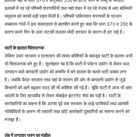
हालांकि यहां से धारा 370 व अनुच्छेद 35ए को हटाए जाने से जम्मू के सरहदी
इलाकों में रह रहे पश्चिमी शरणार्थियों तथा यहां शहर में रह रहे पंजाब से आए बाल्मिकी
समुदाय को काफी बड़ी राहत मिली है। पश्चिमी पाकिस्तान शरणार्थी के प्रधान
लब्बाराम गांधी ने इस संवाददाता से बातचीत करते हुए कहा कि धारा 370 व 35ए के
कारण हमारे सिर के उपर लटकी तलवार मोदी सरकार के कारण ही हट पाई है।
घाटी के हालात चिंताजनक
लेकिन उधर सरकार व प्रशासन की तमाम कोशिशों के बावजूद घाटी के हालात अभी
भी चिंताजनक बने हुए हैं। सुरतेहाल यह है कि घाटी में पर्यटन उद्योग से लेकर फल
उत्पादन वाले बागवानी उद्योग को कश्मीर में बने हालात के चलते भारी धक्का लगा
है। जबकि केंद्र सरकार तथा यहां के शासन की ओर से बागवानी उद्योग से जुड़े
किसानों को आगे बढ़कर मदद की भी कोशिश की गई है। चूंकि घाटी में आज भी आम
आदमी के लिए ब्राडबैंड से लेकर मोबाईल इंटरनेट सेवा बंद पड़ी है। घाटी के
कारोबारियों का कहना है कि अरसा पूर्व तक सरकार के कड़े प्रतिबंधों तथा आतंकी
गतिविधियों के कारण भी व्यापारी तथा छोटे कारोबारी दुश्वारियों का सामना करने को
मजबूर हैं।
लेह में लगातार जश्न का माहौल