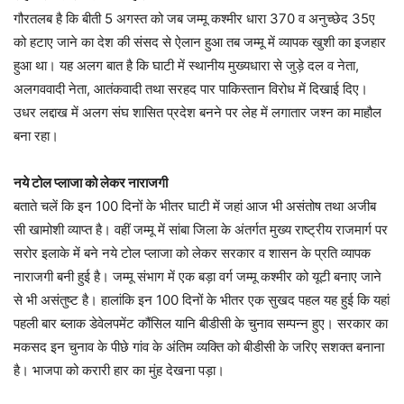
गौरतलब है कि बीती 5 अगस्त को जब जम्मू कश्मीर धारा 370 व अनुच्छेद 35ए
को हटाए जाने का देश की संसद से ऐलान हुआ तब जम्मू में व्यापक खुशी का इजहार
हुआ था। यह अलग बात है कि घाटी में स्थानीय मुख्यधारा से जुड़े दल व नेता,
अलगववादी नेता, आतंकवादी तथा सरहद पार पाकिस्तान विरोध में दिखाई दिए।
उधर लद्दाख में अलग संघ शासित प्रदेश बनने पर लेह में लगातार जश्न का माहौल
बना रहा।
नये टोल प्लाजा को लेकर नाराजगी
बताते चलें कि इन 100 दिनों के भीतर घाटी में जहां आज भी असंतोष तथा अजीब
सी खामोशी व्याप्त है। वहीं जम्मू में सांबा जिला के अंतर्गत मुख्य राष्ट्रीय राजमार्ग पर
सरोर इलाके में बने नये टोल प्लाजा को लेकर सरकार व शासन के प्रति व्यापक
नाराजगी बनी हुई है। जम्मू संभाग में एक बड़ा वर्ग जम्मू कश्मीर को यूटी बनाए जाने
से भी असंतुष्ट है। हालांकि इन 100 दिनों के भीतर एक सुखद पहल यह हुई कि यहां
पहली बार ब्लाक डेवेलपमेंट कौंसिल यानि बीडीसी के चुनाव सम्पन्न हुए। सरकार का
मकसद इन चुनाव के पीछे गांव के अंतिम व्यक्ति को बीडीसी के जरिए सशक्त बनाना
है। भाजपा को करारी हार का मुंह देखना पड़ा।