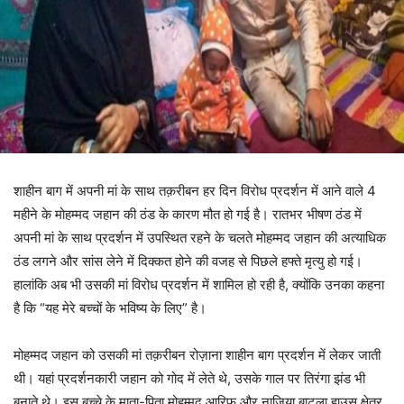
शाहीन बाग में अपनी मां के साथ तक़रीबन हर दिन विरोध प्रदर्शन में आने वाले 4
महीने के मोहम्मद जहान की ठंड के कारण मौत हो गई है। रातभर भीषण ठंड में
अपनी मां के साथ प्रदर्शन में उपस्थित रहने के चलते मोहम्‍मद जहान की अत्‍याधिक
ठंड लगने और सांस लेने में दिक्कत होने की वजह से पिछले हफ्ते मृत्‍यु हो गई।
हालांकि अब भी उसकी मां विरोध प्रदर्शन में शामिल हो रही है, क्‍योंकि उनका कहना
है कि “यह मेरे बच्चों के भविष्य के लिए” है।
मोहम्‍मद जहान को उसकी मां तक़रीबन रोज़ाना शाहीन बाग प्रदर्शन में लेकर जाती
थी। यहां प्रदर्शनकारी जहान को गोद में लेते थे, उसके गाल पर तिरंगा झंड भी
बनाते थे। इस बच्‍चे के माता-पिता मोहम्मद आरिफ और नाजिया बाटला हाउस क्षेत्र