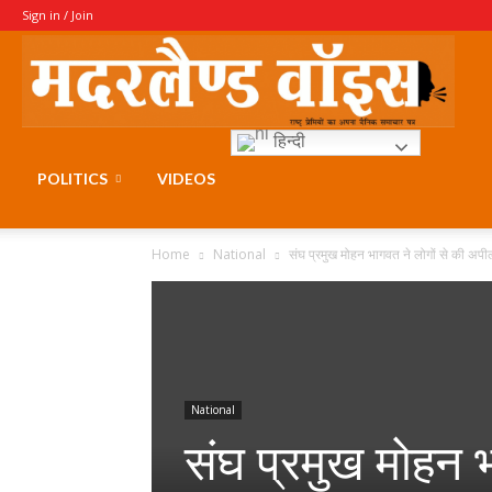
Sign in / Join
Moth
हिन्दी
Voice
POLITICS
VIDEOS
Home
National
संघ प्रमुख मोहन भागवत ने लोगों से की अपील
National
संघ प्रमुख मोहन 