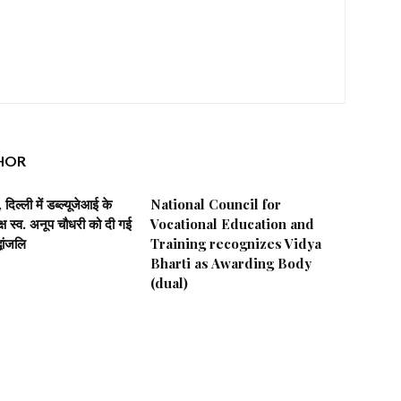
HOR
दिल्ली में डब्ल्यूजेआई के
National Council for
यक्ष स्व. अनूप चौधरी को दी गई
Vocational Education and
धांजलि
Training recognizes Vidya
Bharti as Awarding Body
(dual)