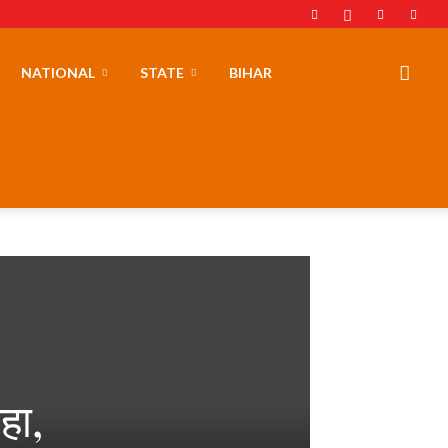
NATIONAL
STATE
BIHAR
हा,