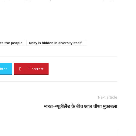
to the people
unity is hidden in diversity itself ..
itter
Pinterest
Next article
भारत-न्यूज़ीलैंड के बीच आज चौथा मुकाबला