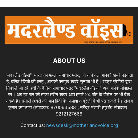
ABOUT US
"मदरलैंड वॉइस", भारत का पहला समाचार पत्र, जो न केवल आपको खबरे पढ़वाता
है, बल्कि रेडियो की तरह , आपको प्रमुख खबरे सुनाता भी है। राष्ट्र प्रेमियों द्वारा
निकाले जा रहे हिंदी के दैनिक समाचार पत्र "मदरलैंड वॉइस " अब आपके मोबाइल
पर। अब हर पल की ताजा तरीन खबर आप हमारे 24 घंटे के पोर्टल पर भी देख
सकते है। हमारी खबरों को आप हिंदी के अलावा अंग्रेज़ी में भी पढ़ सकते है। संजय
कुमार उपाध्याय (संपादक): 8700635881, नरेंद्र भंडारी (प्रबंध संपादक) :
9212127666
Contact us:
newsdesk@motherlandvoice.org