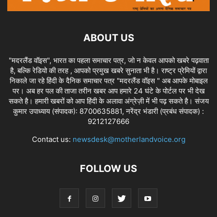
ABOUT US
"मदरलैंड वॉइस", भारत का पहला समाचार पत्र, जो न केवल आपको खबरे पढ़वाता
है, बल्कि रेडियो की तरह , आपको प्रमुख खबरे सुनाता भी है। राष्ट्र प्रेमियों द्वारा
निकाले जा रहे हिंदी के दैनिक समाचार पत्र "मदरलैंड वॉइस " अब आपके मोबाइल
पर। अब हर पल की ताजा तरीन खबर आप हमारे 24 घंटे के पोर्टल पर भी देख
सकते है। हमारी खबरों को आप हिंदी के अलावा अंग्रेज़ी में भी पढ़ सकते है। संजय
कुमार उपाध्याय (संपादक): 8700635881, नरेंद्र भंडारी (प्रबंध संपादक) :
9212127666
Contact us:
newsdesk@motherlandvoice.org
FOLLOW US