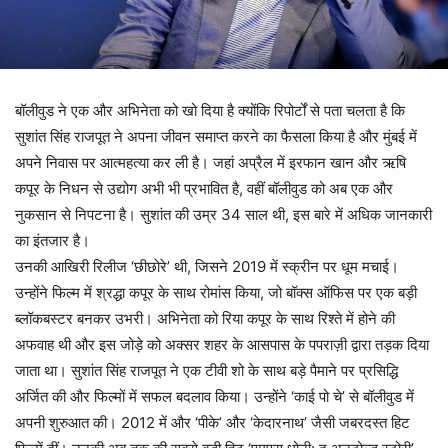
बॉलीवुड ने एक और अभिनेता को खो दिया है क्योंकि रिपोर्टों से पता चलता है कि
सुशांत सिंह राजपूत ने अपना जीवन समाप्त करने का फैसला किया है और मुंबई में
अपने निवास पर आत्महत्या कर ली है। जहां अप्रैल में इरफान खान और ऋषि
कपूर के निधन से उद्योग अभी भी प्रभावित है, वहीं बॉलीवुड को अब एक और
नुकसान से निपटना है। सुशांत की उम्र 34 साल थी, इस बारे में अधिक जानकारी
का इंतजार है।
उनकी आखिरी रिलीज ‘छीछोरे’ थी, जिसने 2019 में स्क्रीन पर धूम मचाई।
उन्होंने फिल्म में श्रद्धा कपूर के साथ रोमांस किया, जो बॉक्स ऑफिस पर एक बड़ी
ब्लॉकबस्टर बनकर उभरी। अभिनेता को रिया कपूर के साथ रिश्ते में होने की
अफवाह थी और इस जोड़े को अक्सर शहर के आसपास के पपराज़ी द्वारा तड़क दिया
जाता था। सुशांत सिंह राजपूत ने एक टीवी शो के साथ बड़े पैमाने पर प्रसिद्धि
अर्जित की और फिल्मों में सफल बदलाव किया। उन्होंने ‘काई पो चे’ से बॉलीवुड में
अपनी शुरुआत की। 2012 में और ‘पीके’ और ‘केदारनाथ’ जैसी जबरदस्त हिट