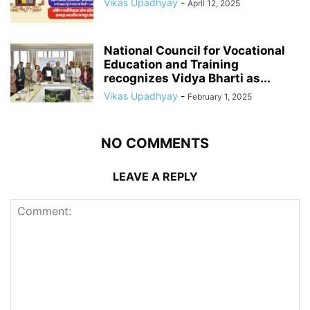
Vikas Upadhyay
-
April 12, 2025
National Council for Vocational
Education and Training
recognizes Vidya Bharti as...
Vikas Upadhyay
-
February 1, 2025
NO COMMENTS
LEAVE A REPLY