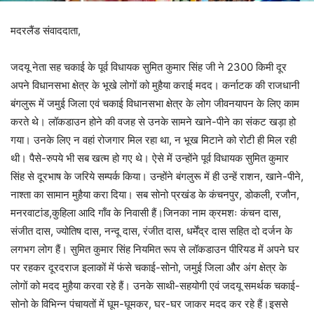
मदरलैंड संवाददाता,
जदयू नेता सह चकाई के पूर्व विधायक सुमित कुमार सिंह जी ने 2300 किमी दूर
अपने विधानसभा क्षेत्र के भूखे लोगों को मुहैया कराई मदद। कर्नाटक की राजधानी
बंगलुरू में जमुई जिला एवं चकाई विधानसभा क्षेत्र के लोग जीवनयापन के लिए काम
करते थे। लॉकडाउन होने की वजह से उनके सामने खाने-पीने का संकट खड़ा हो
गया। उनके लिए न वहां रोजगार मिल रहा था, न भूख मिटाने को रोटी ही मिल रही
थी। पैसे-रुपये भी सब खत्म हो गए थे। ऐसे में उन्होंने पूर्व विधायक सुमित कुमार
सिंह से दूरभाष के जरिये सम्पर्क किया। उन्होंने बंगलुरू में ही उन्हें राशन, खाने-पीने,
नाश्ता का सामान मुहैया करा दिया। सब सोनो प्रखंड के कंचनपुर, डोकली, रजौन,
मनरवाटांड,कुहिला आदि गाँव के निवासी हैं।जिनका नाम क्रमशः कंचन दास,
संजीत दास, ज्योतिष दास, नन्दू दास, रंजीत दास, धर्मेंद्र दास सहित दो दर्जन के
लगभग लोग हैं। सुमित कुमार सिंह नियमित रूप से लॉकडाउन पीरियड में अपने घर
पर रहकर दूरदराज इलाकों में फंसे चकाई-सोनो, जमुई जिला और अंग क्षेत्र के
लोगों को मदद मुहैया करवा रहे हैं। उनके साथी-सहयोगी एवं जदयू समर्थक चकाई-
सोनो के विभिन्न पंचायतों में घूम-घूमकर, घर-घर जाकर मदद कर रहे हैं।इससे