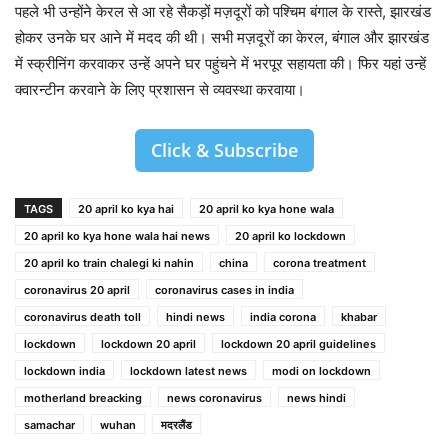
पहले भी उन्होंने केरल से आ रहे सैकड़ों मज़दूरों को पश्चिम बंगाल के रास्ते, झारखंड
होकर उनके घर आने में मदद की थी। सभी मज़दूरों का केरल, बंगाल और झारखंड
में स्क्रीनिंग करवाकर उन्हें अपने घर पहुंचने में भरपूर सहायता की। फिर यहां उन्हें
क्वारन्टीन करवाने के लिए प्रशासन से व्यवस्था करवाया।
Click & Subscribe
TAGS
20 april ko kya hai
20 april ko kya hone wala
20 april ko kya hone wala hai news
20 april ko lockdown
20 april ko train chalegi ki nahin
china
corona treatment
coronavirus 20 april
coronavirus cases in india
coronavirus death toll
hindi news
india corona
khabar
lockdown
lockdown 20 april
lockdown 20 april guidelines
lockdown india
lockdown latest news
modi on lockdown
motherland breacking
news coronavirus
news hindi
samachar
wuhan
मदरलैंड