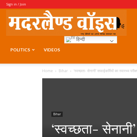
Sign in / Join
Moth
हिन्दी
Voice
POLITICS
VIDEOS
Home
Bihar
‘स्वच्छता- सेनानी’ सफाईकर्मियों का स्वास्थ्य परीक
Bihar
‘स्वच्छता- सेनानी’