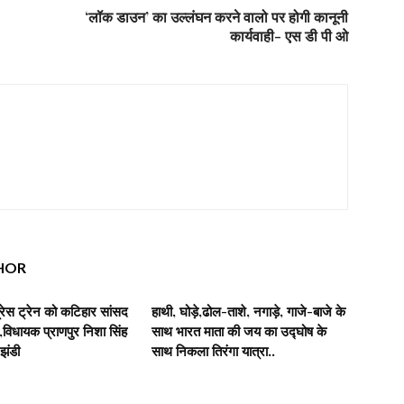
‘लॉक डाउन’ का उल्लंघन करने वालो पर होगी कानूनी
कार्यवाही- एस डी पी ओ
HOR
रेस ट्रेन को कटिहार सांसद
हाथी, घोड़े,ढोल-ताशे, नगाड़े, गाजे-बाजे के
िधायक प्राणपुर निशा सिंह
साथ भारत माता की जय का उद्घोष के
 झंडी
साथ निकला तिरंगा यात्रा..