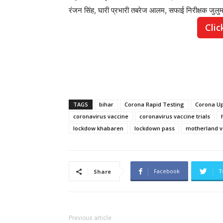
रंजन सिंह, घारी प्रभारी तबरेज आलम, सफाई निरीक्षक जुलु
Clic
TAGS
bihar
Corona Rapid Testing
Corona U
coronavirus vaccine
coronavirus vaccine trials
lockdow khabaren
lockdown pass
motherland v
Facebook
T
Share
Previous article