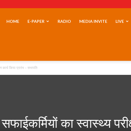
erLand
HOME
E-PAPER
RADIO
MEDIA INVITE
LIVE
्षण कार्य किया प्रारंभ – सभापति
 सफाईकर्मियों का स्वास्थ्य परी