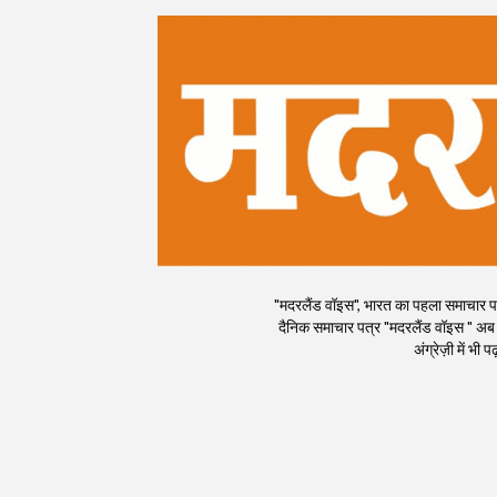
"मदरलैंड वॉइस", भारत का पहला समाचार पत्र
दैनिक समाचार पत्र "मदरलैंड वॉइस " अब
अंग्रेज़ी में भ