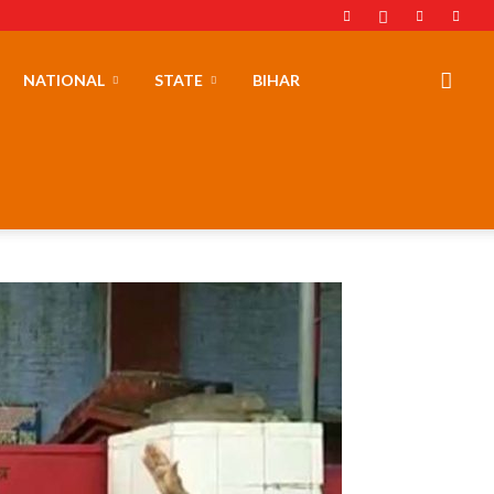
NATIONAL
STATE
BIHAR