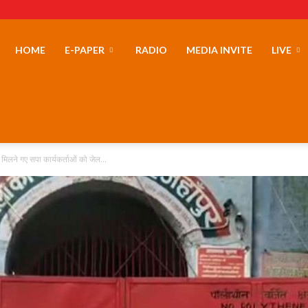
erLand
HOME
E-PAPER
RADIO
MEDIA INVITE
LIVE
े मिलने गए सपा कार्यकर्ताओं को जेल...