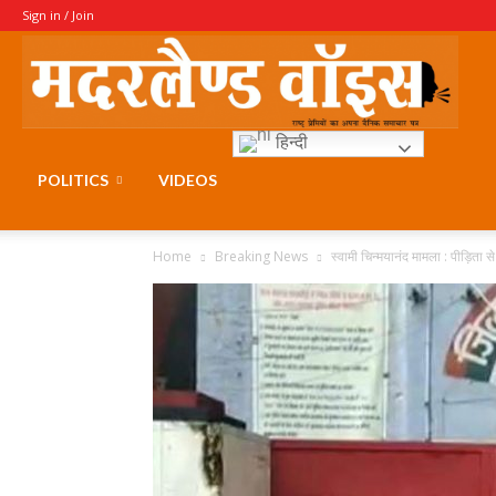
Sign in / Join
Moth
हिन्दी
Voice
POLITICS
VIDEOS
Home
Breaking News
स्वामी चिन्मयानंद मामला : पीड़िता स