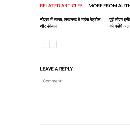
RELATED ARTICLES
MORE FROM AUT
नोएडा में सस्‍ता, लखनऊ में महंगा पेट्रोल
पूर्व सीएम ह
और डीजल
को कहेंगे अल
LEAVE A REPLY