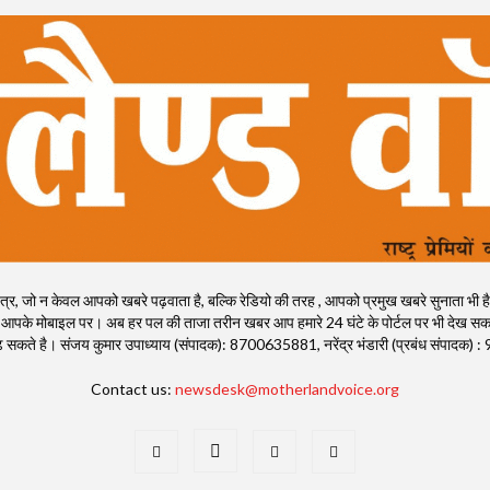
, जो न केवल आपको खबरे पढ़वाता है, बल्कि रेडियो की तरह , आपको प्रमुख खबरे सुनाता भी है। राष्ट्
 आपके मोबाइल पर। अब हर पल की ताजा तरीन खबर आप हमारे 24 घंटे के पोर्टल पर भी देख सकते
ी पढ़ सकते है। संजय कुमार उपाध्याय (संपादक): 8700635881, नरेंद्र भंडारी (प्रबंध संपाद
Contact us:
newsdesk@motherlandvoice.org