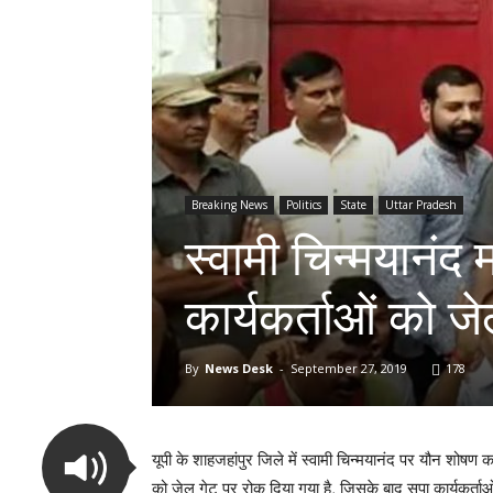
Breaking News
Politics
State
Uttar Pradesh
स्वामी चिन्मयानंद 
कार्यकर्ताओं को ज
By
News Desk
-
September 27, 2019
178
यूपी के शाहजहांपुर जिले में स्वामी चिन्मयानंद पर यौन शोषण 
को जेल गेट पर रोक दिया गया है, जिसके बाद सपा कार्यकर्ता