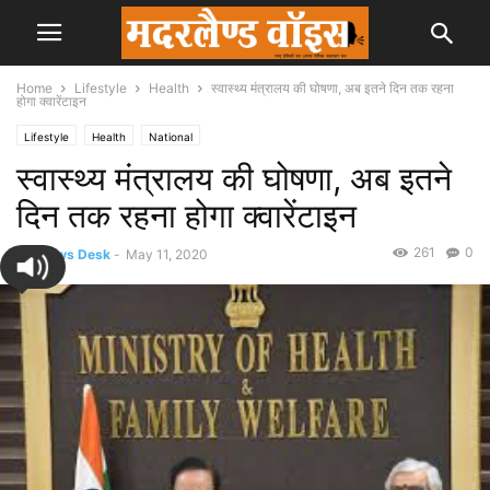
Home
Lifestyle
Health
स्वास्थ्य मंत्रालय की घोषणा, अब इतने दिन तक रहना
होगा क्वारेंटाइन
Lifestyle
Health
National
स्वास्थ्य मंत्रालय की घोषणा, अब इतने
दिन तक रहना होगा क्वारेंटाइन
261
0
By
News Desk
-
May 11, 2020