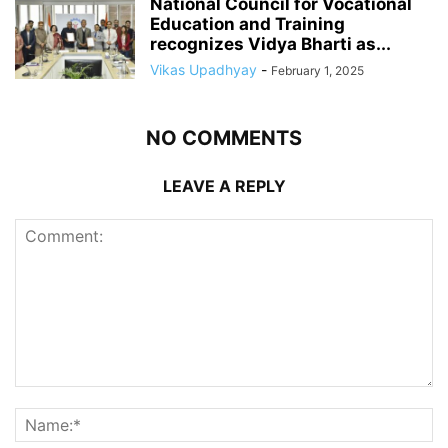
National Council for Vocational
Education and Training
recognizes Vidya Bharti as...
Vikas Upadhyay
-
February 1, 2025
NO COMMENTS
LEAVE A REPLY