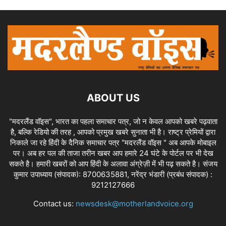
ABOUT US
"मदरलैंड वॉइस", भारत का पहला समाचार पत्र, जो न केवल आपको खबरे पढ़वाता
है, बल्कि रेडियो की तरह , आपको प्रमुख खबरे सुनाता भी है। राष्ट्र प्रेमियों द्वारा
निकाले जा रहे हिंदी के दैनिक समाचार पत्र "मदरलैंड वॉइस " अब आपके मोबाइल
पर। अब हर पल की ताजा तरीन खबर आप हमारे 24 घंटे के पोर्टल पर भी देख
सकते है। हमारी खबरों को आप हिंदी के अलावा अंग्रेज़ी में भी पढ़ सकते है। संजय
कुमार उपाध्याय (संपादक): 8700635881, नरेंद्र भंडारी (प्रबंध संपादक) :
9212127666
Contact us:
newsdesk@motherlandvoice.org