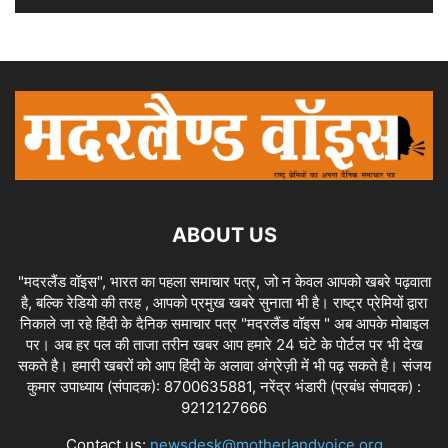
ABOUT US
"मदरलैंड वॉइस", भारत का पहला समाचार पत्र, जो न केवल आपको खबरे पढ़वाता
है, बल्कि रेडियो की तरह , आपको प्रमुख खबरे सुनाता भी है। राष्ट्र प्रेमियों द्वारा
निकाले जा रहे हिंदी के दैनिक समाचार पत्र "मदरलैंड वॉइस " अब आपके मोबाइल
पर। अब हर पल की ताजा तरीन खबर आप हमारे 24 घंटे के पोर्टल पर भी देख
सकते है। हमारी खबरों को आप हिंदी के अलावा अंग्रेज़ी में भी पढ़ सकते है। संजय
कुमार उपाध्याय (संपादक): 8700635881, नरेंद्र भंडारी (प्रबंध संपादक) :
9212127666
Contact us:
newsdesk@motherlandvoice.org