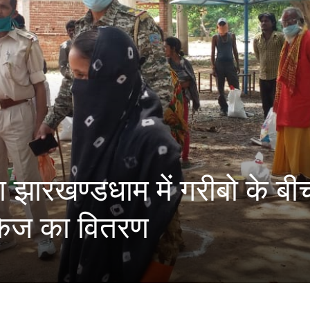
रा झारखण्डधाम में गरीबो के बी
ैकेज का वितरण