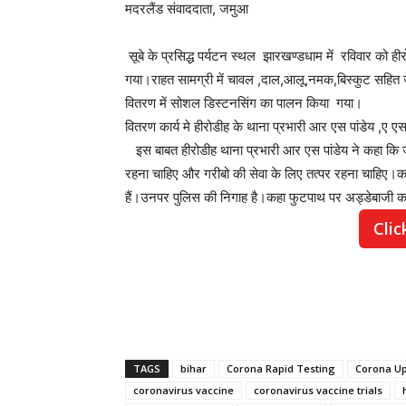
मदरलैंड संवाददाता, जमुआ
सूबे के प्रसिद्ध पर्यटन स्थल झारखण्डधाम में रविवार को ही
गया।राहत सामग्री में चावल ,दाल,आलू,नमक,बिस्कुट सहित
वितरण में सोशल डिस्टनसिंग का पालन किया गया।
वितरण कार्य मे हीरोडीह के थाना प्रभारी आर एस पांडेय ,ए
इस बाबत हीरोडीह थाना प्रभारी आर एस पांडेय ने कहा कि जन
रहना चाहिए और गरीबो की सेवा के लिए तत्पर रहना चाहिए।
हैं।उनपर पुलिस की निगाह है।कहा फुटपाथ पर अड्डेबाजी कर
Clic
TAGS
bihar
Corona Rapid Testing
Corona U
coronavirus vaccine
coronavirus vaccine trials