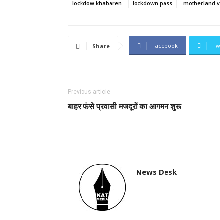
lockdow khabaren
lockdown pass
motherland v
Facebook
Tw
Share
Previous article
बाहर फंसे प्रवासी मजदूरों का आगमन शुरू
News Desk