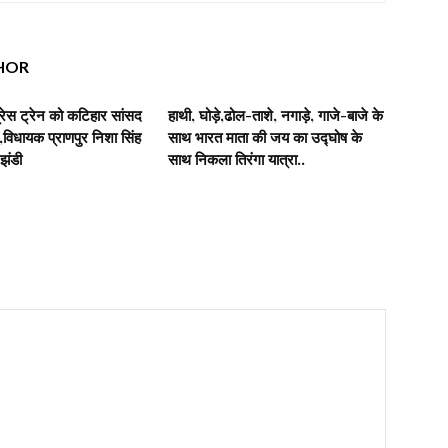
HOR
रेस ट्रेन को कटिहार सांसद
हाथी, घोड़े,ढोल-ताशे, नगाड़े, गाजे-बाजे के
िधायक प्राणपुर निशा सिंह
साथ भारत माता की जय का उद्घोष के
 झंडी
साथ निकला तिरंगा यात्रा..