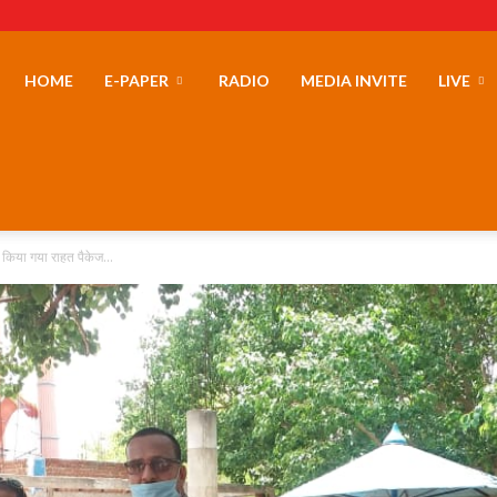
erLand
HOME
E-PAPER
RADIO
MEDIA INVITE
LIVE
च किया गया राहत पैकेज...