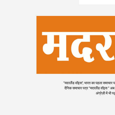
"मदरलैंड वॉइस", भारत का पहला समाचार पत्र
दैनिक समाचार पत्र "मदरलैंड वॉइस " अब
अंग्रेज़ी में भ