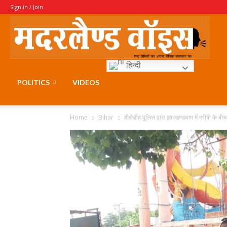
Sign in / Join
Moth
हिन्दी
Voice
POLITICS
VIDEOS
Home
Bihar
हीरोडीह पुलिस द्वारा झारखण्डधाम में गरीबो के बी