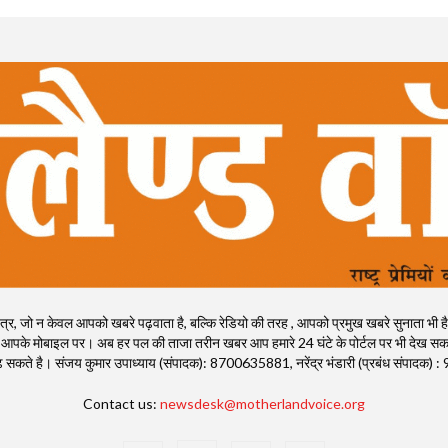
, जो न केवल आपको खबरे पढ़वाता है, बल्कि रेडियो की तरह , आपको प्रमुख खबरे सुनाता भी है। राष्ट्
 आपके मोबाइल पर। अब हर पल की ताजा तरीन खबर आप हमारे 24 घंटे के पोर्टल पर भी देख सकते
ी पढ़ सकते है। संजय कुमार उपाध्याय (संपादक): 8700635881, नरेंद्र भंडारी (प्रबंध संपाद
Contact us:
newsdesk@motherlandvoice.org