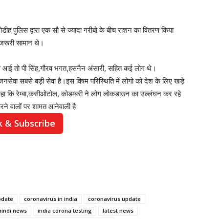
रोडीह पुलिस द्वारा एक सौ से ज्यादा गरीबो के बीच राशन का वितरण किया
 जरूरी सामान थे।
 एस आई तो पी सिंह,गौरव भगत,हसनैन अंसारी, सहित कई लोग थे।
सेवा सबसे बड़ी सेवा है।इस विषम परिस्थिति में लोगो को देश के लिए खड़े
कहा कि रेम्बा,कसीओटोल, कोडम्बरी ने लोग लोकडाउन का उल्लंघन कर रहे
ने वालों पर शामत आनेवाली है
k & Subscribe
pdate
coronavirus in india
coronavirus update
hindi news
india corona testing
latest news