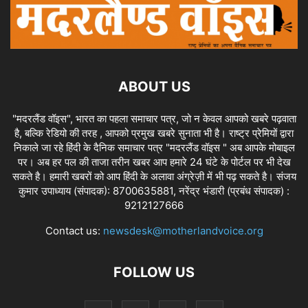
ABOUT US
"मदरलैंड वॉइस", भारत का पहला समाचार पत्र, जो न केवल आपको खबरे पढ़वाता
है, बल्कि रेडियो की तरह , आपको प्रमुख खबरे सुनाता भी है। राष्ट्र प्रेमियों द्वारा
निकाले जा रहे हिंदी के दैनिक समाचार पत्र "मदरलैंड वॉइस " अब आपके मोबाइल
पर। अब हर पल की ताजा तरीन खबर आप हमारे 24 घंटे के पोर्टल पर भी देख
सकते है। हमारी खबरों को आप हिंदी के अलावा अंग्रेज़ी में भी पढ़ सकते है। संजय
कुमार उपाध्याय (संपादक): 8700635881, नरेंद्र भंडारी (प्रबंध संपादक) :
9212127666
Contact us:
newsdesk@motherlandvoice.org
FOLLOW US