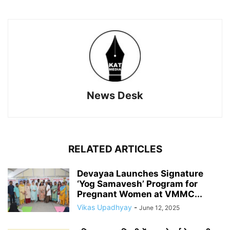
News Desk
RELATED ARTICLES
Devayaa Launches Signature
‘Yog Samavesh’ Program for
Pregnant Women at VMMC...
Vikas Upadhyay
-
June 12, 2025