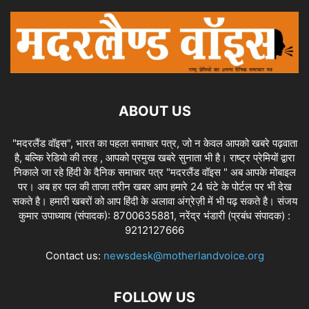
ABOUT US
"मदरलैंड वॉइस", भारत का पहला समाचार पत्र, जो न केवल आपको खबरे पढ़वाता
है, बल्कि रेडियो की तरह , आपको प्रमुख खबरे सुनाता भी है। राष्ट्र प्रेमियों द्वारा
निकाले जा रहे हिंदी के दैनिक समाचार पत्र "मदरलैंड वॉइस " अब आपके मोबाइल
पर। अब हर पल की ताजा तरीन खबर आप हमारे 24 घंटे के पोर्टल पर भी देख
सकते है। हमारी खबरों को आप हिंदी के अलावा अंग्रेज़ी में भी पढ़ सकते है। संजय
कुमार उपाध्याय (संपादक): 8700635881, नरेंद्र भंडारी (प्रबंध संपादक) :
9212127666
Contact us:
newsdesk@motherlandvoice.org
FOLLOW US