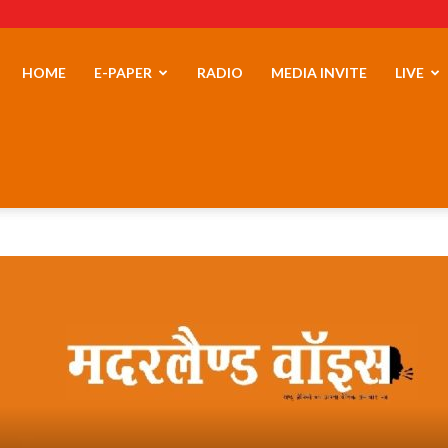
erLand
HOME
E-PAPER
RADIO
MEDIA INVITE
LIVE