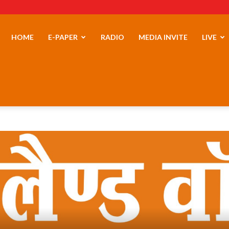
erLand
HOME
E-PAPER
RADIO
MEDIA INVITE
LIVE