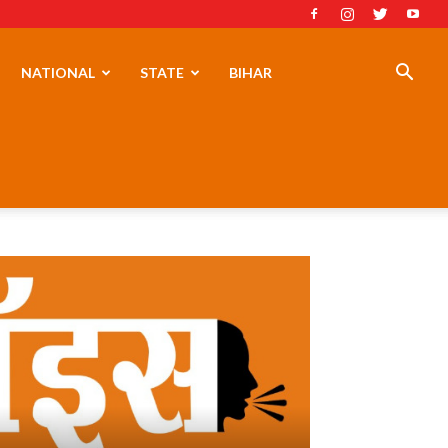
NATIONAL
STATE
BIHAR