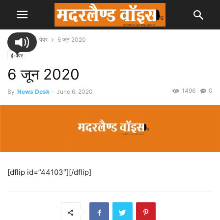
Home
ई-पेपर
6 जून 2020
ई-पेपर
6 जून 2020
1496
0
By
News Desk
-
June 6, 2020
[dflip id=”44103″][/dflip]