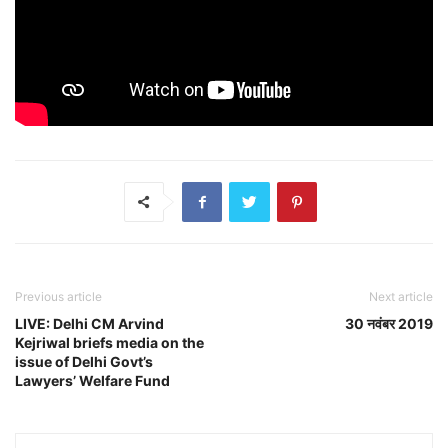
Previous article
Next article
LIVE: Delhi CM Arvind
30 नवंबर 2019
Kejriwal briefs media on the
issue of Delhi Govt’s
Lawyers’ Welfare Fund