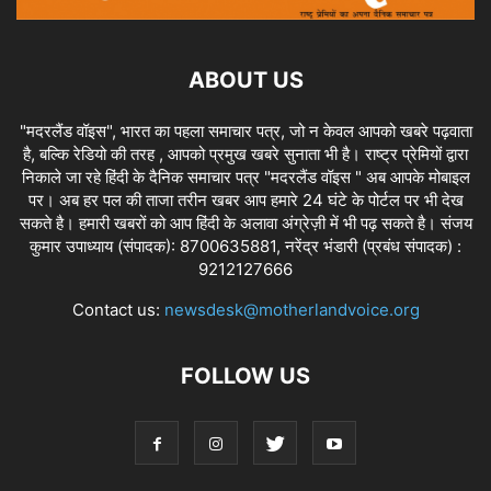
ABOUT US
"मदरलैंड वॉइस", भारत का पहला समाचार पत्र, जो न केवल आपको खबरे पढ़वाता
है, बल्कि रेडियो की तरह , आपको प्रमुख खबरे सुनाता भी है। राष्ट्र प्रेमियों द्वारा
निकाले जा रहे हिंदी के दैनिक समाचार पत्र "मदरलैंड वॉइस " अब आपके मोबाइल
पर। अब हर पल की ताजा तरीन खबर आप हमारे 24 घंटे के पोर्टल पर भी देख
सकते है। हमारी खबरों को आप हिंदी के अलावा अंग्रेज़ी में भी पढ़ सकते है। संजय
कुमार उपाध्याय (संपादक): 8700635881, नरेंद्र भंडारी (प्रबंध संपादक) :
9212127666
Contact us:
newsdesk@motherlandvoice.org
FOLLOW US