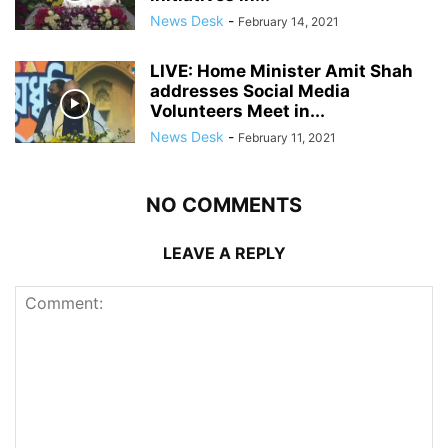
News Desk
-
February 14, 2021
LIVE: Home Minister Amit Shah
addresses Social Media
Volunteers Meet in...
News Desk
-
February 11, 2021
NO COMMENTS
LEAVE A REPLY