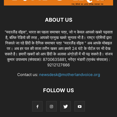
ABOUT US
"मदरलैंड वॉइस", भारत का पहला समाचार पत्र, जो न केवल आपको खबरे पढ़वाता
है, बल्कि रेडियो की तरह , आपको प्रमुख खबरे सुनाता भी है। राष्ट्र प्रेमियों द्वारा
निकाले जा रहे हिंदी के दैनिक समाचार पत्र "मदरलैंड वॉइस " अब आपके मोबाइल
पर। अब हर पल की ताजा तरीन खबर आप हमारे 24 घंटे के पोर्टल पर भी देख
सकते है। हमारी खबरों को आप हिंदी के अलावा अंग्रेज़ी में भी पढ़ सकते है। संजय
कुमार उपाध्याय (संपादक): 8700635881, नरेंद्र भंडारी (प्रबंध संपादक) :
9212127666
Contact us:
newsdesk@motherlandvoice.org
FOLLOW US