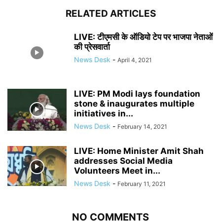
RELATED ARTICLES
LIVE: टीएमसी के ऑडियो टेप पर भाजपा नेताओं
की प्रेसवार्ता
News Desk
-
April 4, 2021
LIVE: PM Modi lays foundation
stone & inaugurates multiple
initiatives in...
News Desk
-
February 14, 2021
LIVE: Home Minister Amit Shah
addresses Social Media
Volunteers Meet in...
News Desk
-
February 11, 2021
NO COMMENTS