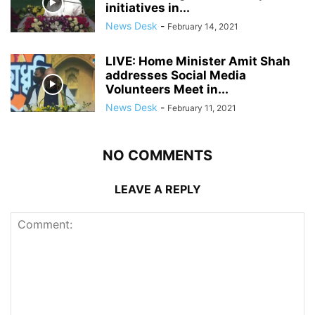
initiatives in...
News Desk
-
February 14, 2021
LIVE: Home Minister Amit Shah
addresses Social Media
Volunteers Meet in...
News Desk
-
February 11, 2021
NO COMMENTS
LEAVE A REPLY