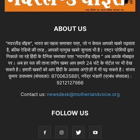
ABOUT US
"मदरलैंड वॉइस", भारत का पहला समाचार पत्र, जो न केवल आपको खबरे पढ़वाता
है, बल्कि रेडियो की तरह , आपको प्रमुख खबरे सुनाता भी है। राष्ट्र प्रेमियों द्वारा
निकाले जा रहे हिंदी के दैनिक समाचार पत्र "मदरलैंड वॉइस " अब आपके मोबाइल
पर। अब हर पल की ताजा तरीन खबर आप हमारे 24 घंटे के पोर्टल पर भी देख
सकते है। हमारी खबरों को आप हिंदी के अलावा अंग्रेज़ी में भी पढ़ सकते है। संजय
कुमार उपाध्याय (संपादक): 8700635881, नरेंद्र भंडारी (प्रबंध संपादक) :
9212127666
Contact us:
newsdesk@motherlandvoice.org
FOLLOW US