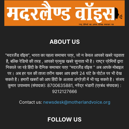
ABOUT US
"मदरलैंड वॉइस", भारत का पहला समाचार पत्र, जो न केवल आपको खबरे पढ़वाता
है, बल्कि रेडियो की तरह , आपको प्रमुख खबरे सुनाता भी है। राष्ट्र प्रेमियों द्वारा
निकाले जा रहे हिंदी के दैनिक समाचार पत्र "मदरलैंड वॉइस " अब आपके मोबाइल
पर। अब हर पल की ताजा तरीन खबर आप हमारे 24 घंटे के पोर्टल पर भी देख
सकते है। हमारी खबरों को आप हिंदी के अलावा अंग्रेज़ी में भी पढ़ सकते है। संजय
कुमार उपाध्याय (संपादक): 8700635881, नरेंद्र भंडारी (प्रबंध संपादक) :
9212127666
Contact us:
newsdesk@motherlandvoice.org
FOLLOW US