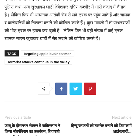
पुलिस तथा अन्य सुरक्षाबल घाटी विषेशकर दक्षिण कश्मीर में भारी तादाद में तैनात
है। लेकिन फिर भी आचानक आतंकी सेब से लदे ट्रक पर पहुंच जाते हैं और चालक
व कारोबारियों को निशाना बनाने की कोशिश करते हैं। कुछ मामलों में तो पत्थरबाजों
की भीड़ ट्रक पर हमला कर चुकी है। लेकिन फिर भी बड़ी संख्या में कईं ट्रक
चालक साहस जुटाकर घाटी में सेब लदाने की कोशिश करते हैं।
TAGS
targeting apple businessmen
Terrorist attacks continue in the valley
Previous article
Next article
जम्मू के हीरानगर सेक्टर में पाकिस्तान ने
हिन्दू संगठनों को टारगेट बनाने की फिराक में
किया संघर्षविराम का उल्लंघन, रिहायशी
आतंकवादी…