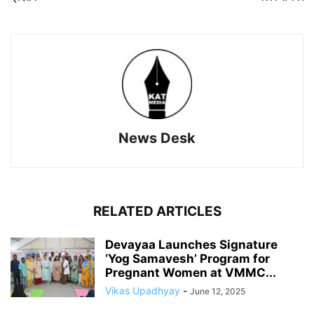
News Desk
RELATED ARTICLES
Devayaa Launches Signature
‘Yog Samavesh’ Program for
Pregnant Women at VMMC...
Vikas Upadhyay
-
June 12, 2025