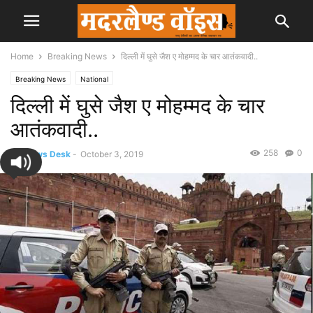
Home
Breaking News
दिल्ली में घुसे जैश ए मोहम्मद के चार आतंकवादी..
Breaking News
National
दिल्ली में घुसे जैश ए मोहम्मद के चार
आतंकवादी..
258
0
By
News Desk
-
October 3, 2019