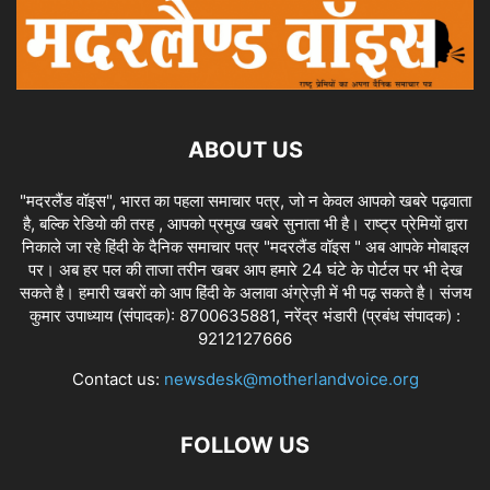
ABOUT US
"मदरलैंड वॉइस", भारत का पहला समाचार पत्र, जो न केवल आपको खबरे पढ़वाता
है, बल्कि रेडियो की तरह , आपको प्रमुख खबरे सुनाता भी है। राष्ट्र प्रेमियों द्वारा
निकाले जा रहे हिंदी के दैनिक समाचार पत्र "मदरलैंड वॉइस " अब आपके मोबाइल
पर। अब हर पल की ताजा तरीन खबर आप हमारे 24 घंटे के पोर्टल पर भी देख
सकते है। हमारी खबरों को आप हिंदी के अलावा अंग्रेज़ी में भी पढ़ सकते है। संजय
कुमार उपाध्याय (संपादक): 8700635881, नरेंद्र भंडारी (प्रबंध संपादक) :
9212127666
Contact us:
newsdesk@motherlandvoice.org
FOLLOW US