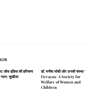
HOR
िस्ट ऑफ इंडिया की हरियाणा
डॉ. मनीषा जोशी और उनकी संस्था ‘
 गठन: सुखीजा
Devayaa- A Society for
Welfare of Women and
Children