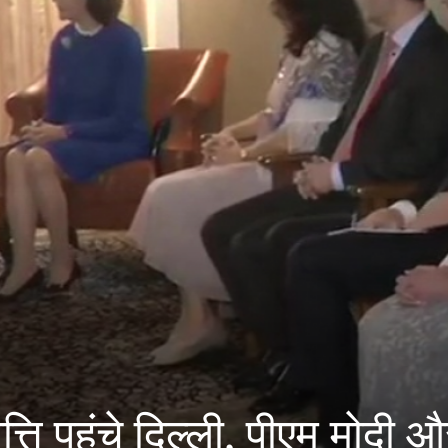
त्ति पहुंचे दिल्ली, पीएम मोदी 