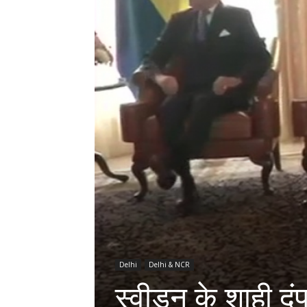
Delhi
Delhi & NCR
स्वीडन के शाही दंप