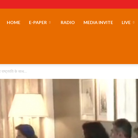
erLand
HOME
E-PAPER
RADIO
MEDIA INVITE
LIVE
र राष्ट्रपति के साथ...