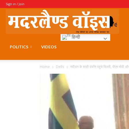
Sign in / Join
Moth
हिन्दी
Voice
POLITICS
VIDEOS
Home
Delhi
स्वीडन के शाही दंपत्ति पहुंचे दिल्ली, पीएम मोदी औ