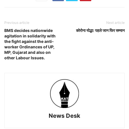
Previous article
Next article
BMS decides nationwide
कोरोना योद्धा: पहले जान फिर सम्मान
agitation in solidarity with
the fight against the anti-
worker Ordinances of UP,
MP, Gujarat and also on
other Labour Issues.
News Desk