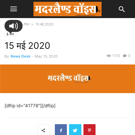
Home
ई-पेपर
15 मई 2020
ई-पेपर
15 मई 2020
1115
0
By
News Desk
-
May 15, 2020
[dflip id=”41776″][/dflip]